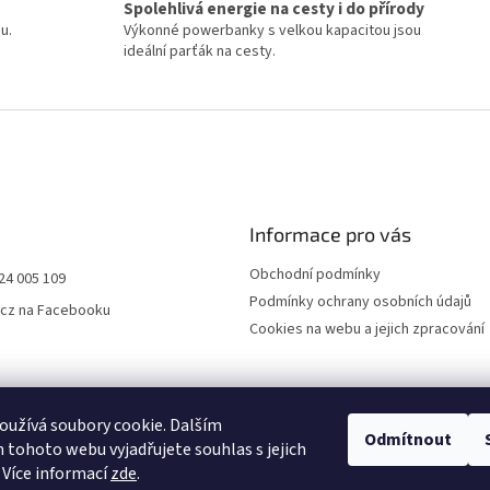
Spolehlivá energie na cesty i do přírody
u.
Výkonné powerbanky s velkou kapacitou jsou
.
ideální parťák na cesty.
Informace pro vás
Obchodní podmínky
24 005 109
Podmínky ochrany osobních údajů
.cz na Facebooku
Cookies na webu a jejich zpracování
užívá soubory cookie. Dalším
Odmítnout
tohoto webu vyjadřujete souhlas s jejich
 Více informací
zde
.