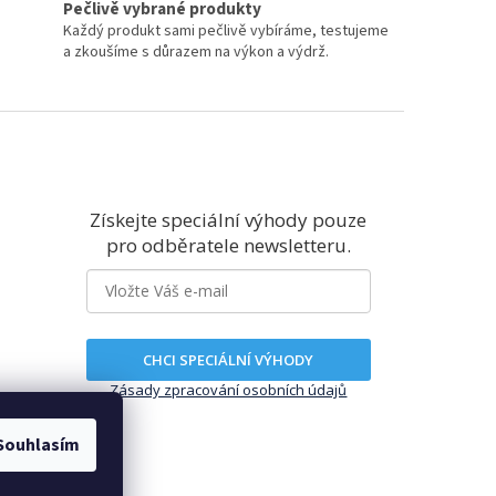
Pečlivě vybrané produkty
Každý produkt sami pečlivě vybíráme, testujeme
a zkoušíme s důrazem na výkon a výdrž.
Získejte speciální výhody pouze
pro odběratele newsletteru.
CHCI SPECIÁLNÍ VÝHODY
Zásady zpracování osobních údajů
Souhlasím