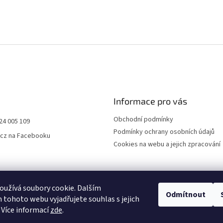
Informace pro vás
Obchodní podmínky
24 005 109
Podmínky ochrany osobních údajů
.cz na Facebooku
Cookies na webu a jejich zpracování
užívá soubory cookie. Dalším
Odmítnout
tohoto webu vyjadřujete souhlas s jejich
 Více informací
zde
.