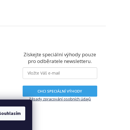
Získejte speciální výhody pouze
pro odběratele newsletteru.
CHCI SPECIÁLNÍ VÝHODY
Zásady zpracování osobních údajů
Souhlasím