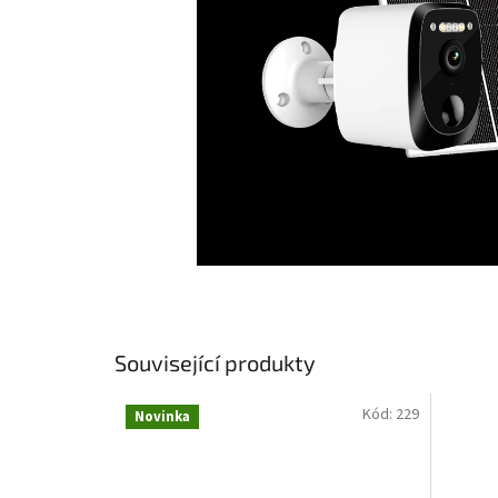
Související produkty
Kód:
229
Novinka