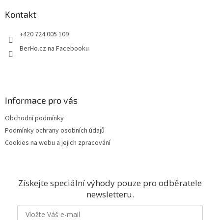
p
a
Kontakt
t
+420 724 005 109
í
BerHo.cz na Facebooku
Informace pro vás
Obchodní podmínky
Podmínky ochrany osobních údajů
Cookies na webu a jejich zpracování
Získejte speciální výhody pouze pro odběratele
newsletteru.